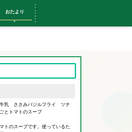
おたより
牛乳 ささみバジルフライ ツナ
ごとトマトのスープ
マトのスープです。使っているた