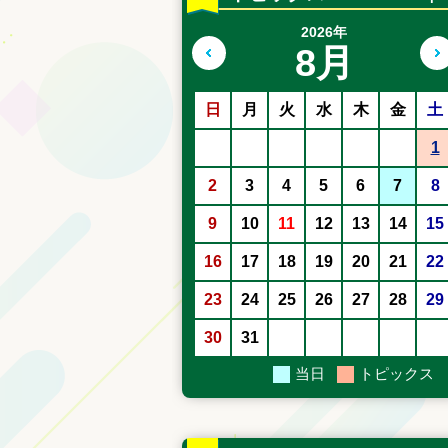
2026年
8月
前の月へ
日
月
火
水
木
金
土
1
2
3
4
5
6
7
8
9
10
11
12
13
14
15
16
17
18
19
20
21
22
23
24
25
26
27
28
29
30
31
当日
トピックス