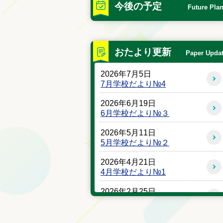
今後の予定
Future Pla
おたより更新
Paper Upda
2026年7月5日
7月学校だより№4
2026年6月19日
6月学校だより№３
2026年5月11日
5月学校だより№２
2026年4月21日
4月学校だより№1
2026年2月25日
学校だより №１1