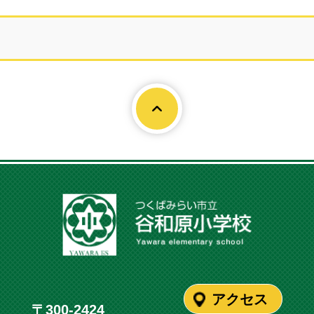
Page To
アクセス
〒300-2424