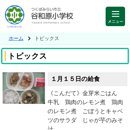
ホーム
トピックス
トピックス
１月１５日の給食
《こんだて》金芽米ごはん
牛乳 鶏肉のレモン煮 鶏肉
のレモン煮 ごぼうとキャベ
ツのサラダ じゃが芋のみそ
汁