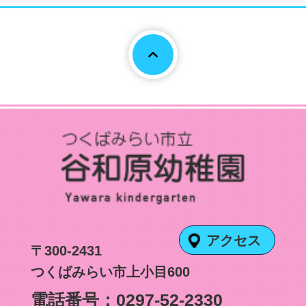
Page To
アクセス
〒300-2431
つくばみらい市上小目600
電話番号：
0297-52-2330