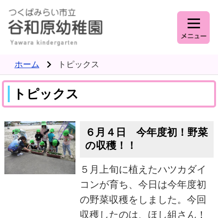
ホーム
トピックス
トピックス
６月４日 今年度初！野菜
の収穫！！
５月上旬に植えたハツカダイ
コンが育ち、今日は今年度初
の野菜収穫をしました。今回
収穫したのは、ほし組さん！