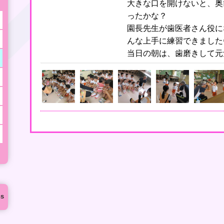
大きな口を開けないと、奥
ったかな？
園長先生が歯医者さん役に
んな上手に練習できました
当日の朝は、歯磨きして元
ns