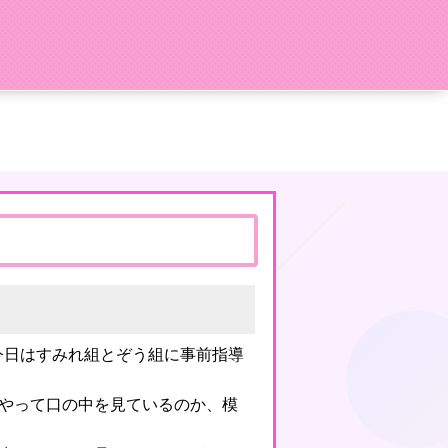
、今日はすみれ組とぞう組に事前指導
やって口の中を見ているのか、模