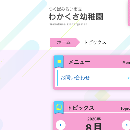
ホーム
トピックス
メニュー
Men
お問い合わせ
トピックス
Topi
2026年
8月
前の月へ