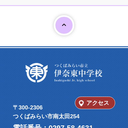
Page To
アクセス
〒300-2306
つくばみらい市南太田254
電話番号：
0297-58-4631