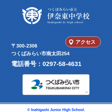
アクセス
〒300-2306
つくばみらい市南太田254
電話番号：
0297-58-4631
つくばみ
© Inahigashi Junior High School.