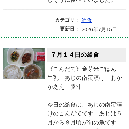
カテゴリ：
給食
更新日：
2026年7月15日
７月１４日の給食
《こんだて》金芽米ごはん
牛乳 あじの南蛮漬け おか
かあえ 豚汁
今日の給食は、あじの南蛮漬
けのこんだてです。あじは５
月から８月頃が旬の魚です。