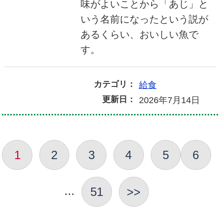
味がよいことから「あじ」と
いう名前になったという説が
あるくらい、おいしい魚で
す。
カテゴリ：
給食
更新日：
2026年7月14日
1
2
3
4
5
6
...
51
>>