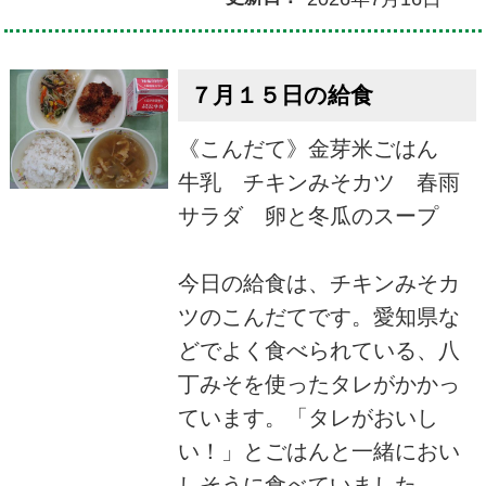
７月１５日の給食
《こんだて》金芽米ごはん
牛乳 チキンみそカツ 春雨
サラダ 卵と冬瓜のスープ
今日の給食は、チキンみそカ
ツのこんだてです。愛知県な
どでよく食べられている、八
丁みそを使ったタレがかかっ
ています。「タレがおいし
い！」とごはんと一緒におい
しそうに食べていました。