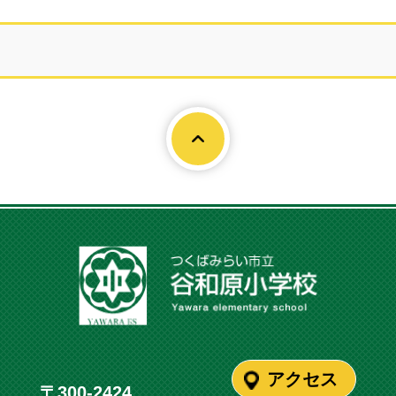
Page To
アクセス
〒300-2424