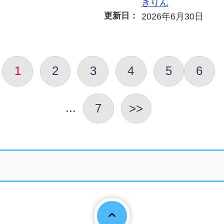
きりん
更新日：
2026年6月30日
1
2
3
4
5
6
...
7
>>
Page To