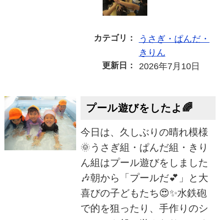
カテゴリ：
うさぎ・ぱんだ・
きりん
更新日：
2026年7月10日
プール遊びをしたよ🌈
今日は、久しぶりの晴れ模様
🌞うさぎ組・ぱんだ組・きり
ん組はプール遊びをしました
🎶朝から「プールだ💕」と大
喜びの子どもたち😍✨水鉄砲
で的を狙ったり、手作りのシ