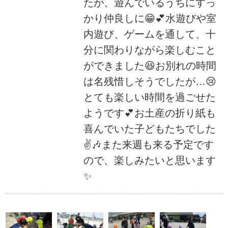
たが、遊んでいるうちにすっ
かり仲良しに😁💕水遊びや室
内遊び、ゲームを通して、十
分に関わりながら楽しむこと
ができました😆お別れの時間
は名残惜しそうでしたが…😢
とても楽しい時間を過ごせた
ようです💕お土産の折り紙も
喜んでいた子どもたちでした
✌🎶また来週も来る予定です
ので、楽しみたいと思います
✨