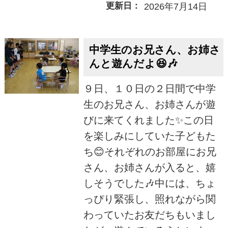
更新日：
2026年7月14日
中学生のお兄さん、お姉さ
んと遊んだよ😆🎶
９日、１０日の２日間で中学
生のお兄さん、お姉さんが遊
びに来てくれました✨この日
を楽しみにしていた子どもた
ち😊それぞれのお部屋にお兄
さん、お姉さんが入ると、嬉
しそうでした🎶中には、ちょ
っぴり緊張し、照れながら関
わっていたお友だちもいまし