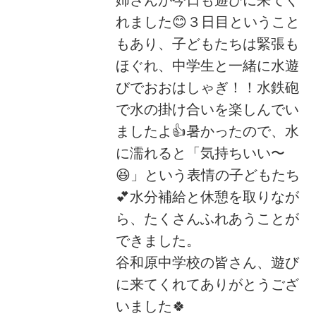
姉さんが今日も遊びに来てく
れました😊３日目ということ
もあり、子どもたちは緊張も
ほぐれ、中学生と一緒に水遊
びでおおはしゃぎ！！水鉄砲
で水の掛け合いを楽しんでい
ましたよ👍暑かったので、水
に濡れると「気持ちいい〜
😆」という表情の子どもたち
💕水分補給と休憩を取りなが
ら、たくさんふれあうことが
できました。
谷和原中学校の皆さん、遊び
に来てくれてありがとうござ
いました🍀