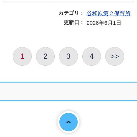
カテゴリ：
谷和原第２保育所
更新日：
2026年6月1日
1
2
3
4
>>
Page To