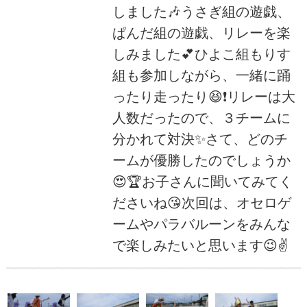
しました🎶うさぎ組の遊戯、
ぱんだ組の遊戯、リレーを楽
しみました💕ひよこ組もりす
組も参加しながら、一緒に踊
ったり走ったり😆❗リレーは大
人数だったので、３チームに
分かれて対決✨さて、どのチ
ームが優勝したのでしょうか
😍🏆お子さんに聞いてみてく
ださいね😘次回は、オセロゲ
ームやパラバルーンをみんな
で楽しみたいと思います😉✌