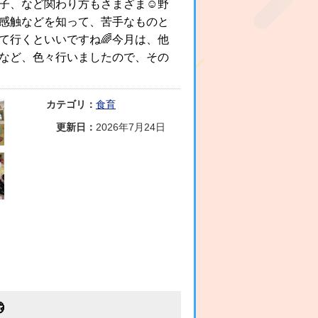
子、など関わり方もさまざま☺️野
感触などを知って、苦手なものと
て行くといいですね🌈今月は、他
など、色々行いましたので、その
カテゴリ：
食育
更新日：
2026年7月24日
