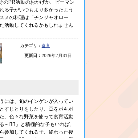
そのPR活動のおかげか、ピーマン
られる子がいつもより多かったよう
スメの料理は「チンジャオロー
また活動してくれるかもしれません
カテゴリ：
食育
更新日：
2026年7月31日
うには、旬のインゲンが入ってい
とすじとりをしたり、豆をポキポ
た。色々な野菜を使って食育活動
る～✋🏻」と積極的な子もいれば、
ら参加してくれる子、終わった後