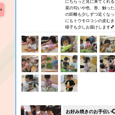
にちらっと見に来てくれる
菜の匂いや色、形、触った
te
の距離も少しずつ近くなっ
にもトウモロコシの皮むき
様子も少しお届けします💕
お好み焼きのお手伝い