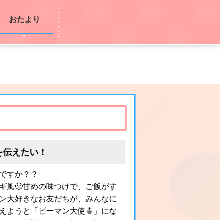
おたより
を伝えたい！
ですか？？
ギ風🙂甘めの味つけで、ご飯がす
ン大好きなお友だちが、みんなに
えようと「ピーマン大使🫑」にな