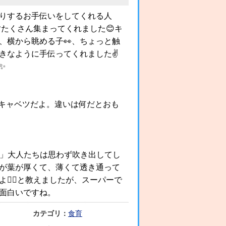
りするお手伝いをしてくれる人
皆たくさん集まってくれました😊キ
、横から眺める子👀、ちょっと触
きなように手伝ってくれました✌
✨
いよ、キャベツだよ。違いは何だとおも
」大人たちは思わず吹き出してし
方が葉が厚くて、薄くて透き通って
よ☝🏻と教えましたが、スーパーで
面白いですね。
カテゴリ：
食育