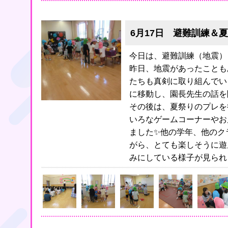
6月17日 避難訓練＆夏
今日は、避難訓練（地震）
昨日、地震があったことも
たちも真剣に取り組んでい
に移動し、園長先生の話を
その後は、夏祭りのプレを
いろなゲームコーナーやお
ました✨他の学年、他のク
がら、とても楽しそうに遊
みにしている様子が見られ