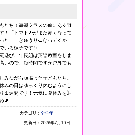
もたち！毎朝クラスの前にある野
す！「トマト🍅がまた赤くなって
った」「きゅうり🥒なってるか
でいる様子です✨
流遊び、年長組は英語教室をしま
高いので、短時間ですが戸外でも
しみながら頑張った子どもたち。
休みの日はゆっくり休むようにし
残り１週間です！元気に夏休みを迎
ね🎵
カテゴリ：
全学年
更新日：
2026年7月10日