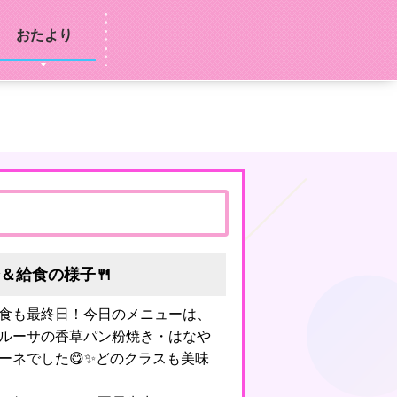
おたより
＆給食の様子🍴
食も最終日！今日のメニューは、
ルーサの香草パン粉焼き・はなや
ーネでした😋✨どのクラスも美味