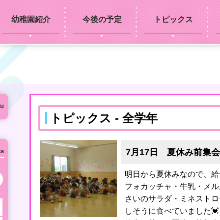
幼稚園紹介
今後の予定
トピックス
u
トピックス - 全学年
7月17日 夏休み前集会
cs
明日から夏休みなので、給
次の月へ
フォカッチャ・牛乳・メル
さいのサラダ・ミネストロ
しそうに食べていました💓