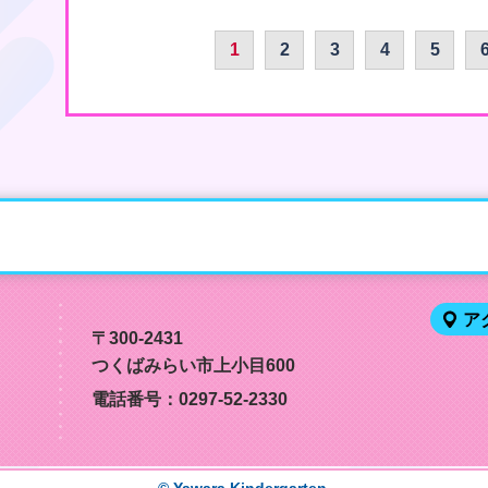
1
2
3
4
5
ア
〒300-2431
つくばみらい市上小目600
電話番号：
0297-52-2330