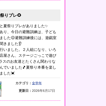
祭りプレ🌻
と夏祭りプレがありました✨
あり、今日の避難訓練は、子ども
ました😌避難訓練後には、遊戯室
聞きました👂
行いました。２人組になり、いろ
店屋さん、ステージごっこで遊び
ラスのお友達とたくさん関わりな
んでいました🎵夏祭り本番を楽し
ました💓
カテゴリ：
全学年
更新日：
2026年6月17日