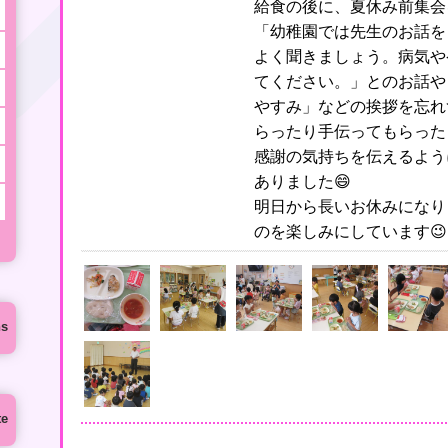
給食の後に、夏休み前集会
「幼稚園では先生のお話を
よく聞きましょう。病気や
てください。」とのお話や
やすみ」などの挨拶を忘れ
らったり手伝ってもらった
感謝の気持ちを伝えるよう
ありました😄
明日から長いお休みになり
のを楽しみにしています😉
ns
te