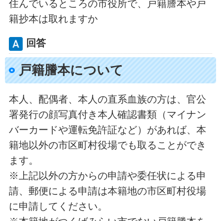
住んでいるところの市役所で、戸籍謄本や戸
籍抄本は取れますか
回答
戸籍謄本について
本人、配偶者、本人の直系血族の方は、官公
署発行の顔写真付き本人確認書類（マイナン
バーカードや運転免許証など）があれば、本
籍地以外の市区町村役場でも取ることができ
ます。
※上記以外の方からの申請や委任状による申
請、郵便による申請は本籍地の市区町村役場
に申請してください。