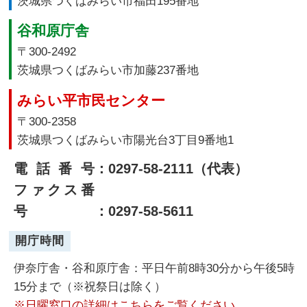
茨城県つくばみらい市福田195番地
谷和原庁舎
〒300-2492
茨城県つくばみらい市加藤237番地
みらい平市民センター
〒300-2358
茨城県つくばみらい市陽光台3丁目9番地1
電話番号
：0297-58-2111（代表）
ファクス番
号
：0297-58-5611
開庁時間
伊奈庁舎・谷和原庁舎：平日午前8時30分から午後5時
15分まで（※祝祭日は除く）
※日曜窓口の詳細はこちらをご覧ください。