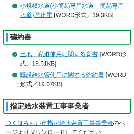
小規模水道(小簡易専用水道，簡易専用
水道)廃止届
[WORD形式／19.3KB]
確約書
土地・私道使用に関する覚書
[WORD形
式／19.51KB]
既設給水管使用に関する確約書
[WORD
形式／19.07KB]
指定給水装置工事事業者
つくばみらい市指定給水装置工事事業者
のペ
ージよりダウンロードしてください。