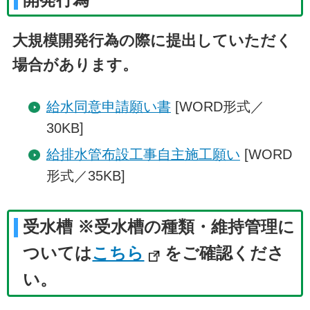
大規模開発行為の際に提出していただく
場合があります。
給水同意申請願い書
[WORD形式／
30KB]
給排水管布設工事自主施工願い
[WORD
形式／35KB]
受水槽 ※受水槽の種類・維持管理に
ついては
こちら
をご確認くださ
い。