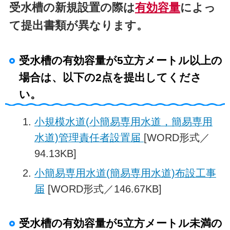
受水槽の新規設置の際は
有効容量
によっ
て提出書類が異なります。
受水槽の有効容量が5立方メートル以上の
場合は、以下の2点を提出してくださ
い。
小規模水道(小簡易専用水道，簡易専用
水道)管理責任者設置届
[WORD形式／
94.13KB]
小簡易専用水道(簡易専用水道)布設工事
届
[WORD形式／146.67KB]
受水槽の有効容量が5立方メートル未満の