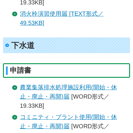
19.33KB]
消火栓演習使用届 [TEXT形式／
49.53KB]
下水道
申請書
農業集落排水処理施設利用(開始・休
止・廃止・再開)届
[WORD形式／
19.33KB]
コミニティ・プラント使用(開始・休
止・廃止・再開)届
[WORD形式／