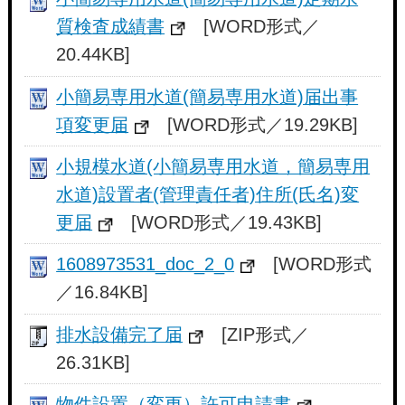
質検査成績書
[WORD形式／
20.44KB]
小簡易専用水道(簡易専用水道)届出事
項変更届
[WORD形式／19.29KB]
小規模水道(小簡易専用水道，簡易専用
水道)設置者(管理責任者)住所(氏名)変
更届
[WORD形式／19.43KB]
1608973531_doc_2_0
[WORD形式
／16.84KB]
排水設備完了届
[ZIP形式／
26.31KB]
物件設置（変更）許可申請書