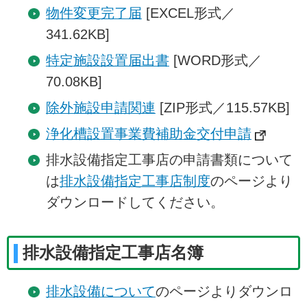
物件変更完了届
[EXCEL形式／
341.62KB]
特定施設設置届出書
[WORD形式／
70.08KB]
除外施設申請関連
[ZIP形式／115.57KB]
浄化槽設置事業費補助金交付申請
排水設備指定工事店の申請書類について
は
排水設備指定工事店制度
のページより
ダウンロードしてください。
排水設備指定工事店名簿
排水設備について
のページよりダウンロ