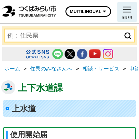
MUITILINGUAL
ホーム
>
住民のみなさんへ
>
相談・サービス
>
申
上下水道課
上水道
使用開始届