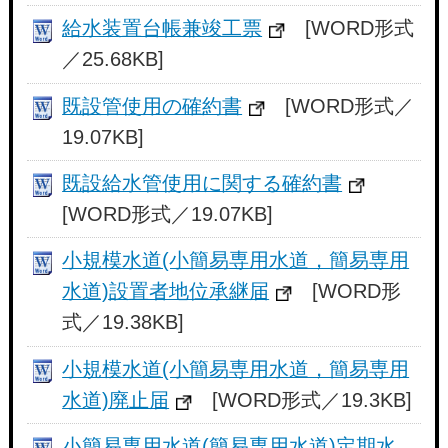
給水装置台帳兼竣工票
[WORD形式
／25.68KB]
既設管使用の確約書
[WORD形式／
19.07KB]
既設給水管使用に関する確約書
[WORD形式／19.07KB]
小規模水道(小簡易専用水道，簡易専用
水道)設置者地位承継届
[WORD形
式／19.38KB]
小規模水道(小簡易専用水道，簡易専用
水道)廃止届
[WORD形式／19.3KB]
小簡易専用水道(簡易専用水道)定期水