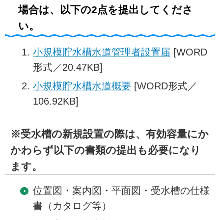
場合は、以下の2点を提出してくださ
い。
小規模貯水槽水道管理者設置届
[WORD
形式／20.47KB]
小規模貯水槽水道概要
[WORD形式／
106.92KB]
※受水槽の新規設置の際は、有効容量にか
かわらず以下の書類の提出も必要になり
ます。
位置図・案内図・平面図・受水槽の仕様
書（カタログ等）