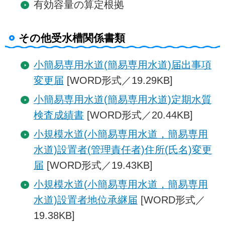
有効容量の算定根拠
その他受水槽関係書類
小簡易専用水道(簡易専用水道)届出事項
変更届
[WORD形式／19.29KB]
小簡易専用水道(簡易専用水道)定期水質
検査成績書
[WORD形式／20.44KB]
小規模水道(小簡易専用水道，簡易専用
水道)設置者(管理責任者)住所(氏名)変更
届
[WORD形式／19.43KB]
小規模水道(小簡易専用水道，簡易専用
水道)設置者地位承継届
[WORD形式／
19.38KB]