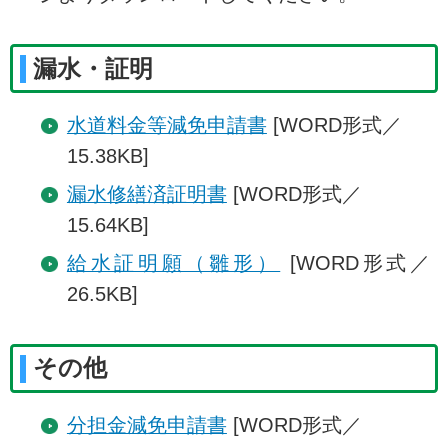
漏水・証明
水道料金等減免申請書
[WORD形式／
15.38KB]
漏水修繕済証明書
[WORD形式／
15.64KB]
給水証明願（雛形）
[WORD形式／
26.5KB]
その他
分担金減免申請書
[WORD形式／