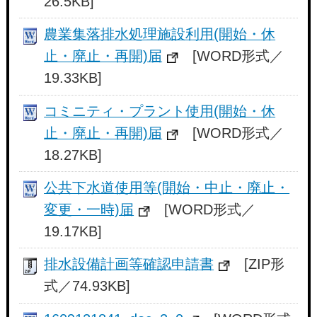
26.5KB]
農業集落排水処理施設利用(開始・休
止・廃止・再開)届
[WORD形式／
19.33KB]
コミニティ・プラント使用(開始・休
止・廃止・再開)届
[WORD形式／
18.27KB]
公共下水道使用等(開始・中止・廃止・
変更・一時)届
[WORD形式／
19.17KB]
排水設備計画等確認申請書
[ZIP形
式／74.93KB]