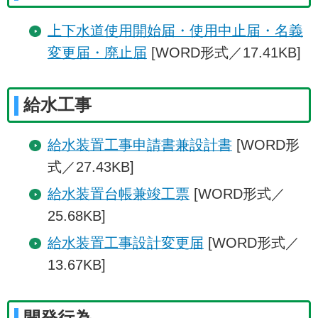
上下水道使用開始届・使用中止届・名義
変更届・廃止届
[WORD形式／17.41KB]
給水工事
給水装置工事申請書兼設計書
[WORD形
式／27.43KB]
給水装置台帳兼竣工票
[WORD形式／
25.68KB]
給水装置工事設計変更届
[WORD形式／
13.67KB]
開発行為