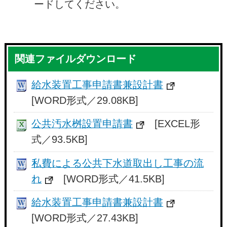
ードしてください。
関連ファイルダウンロード
給水装置工事申請書兼設計書
[WORD形式／29.08KB]
公共汚水桝設置申請書
[EXCEL形
式／93.5KB]
私費による公共下水道取出し工事の流
れ
[WORD形式／41.5KB]
給水装置工事申請書兼設計書
[WORD形式／27.43KB]