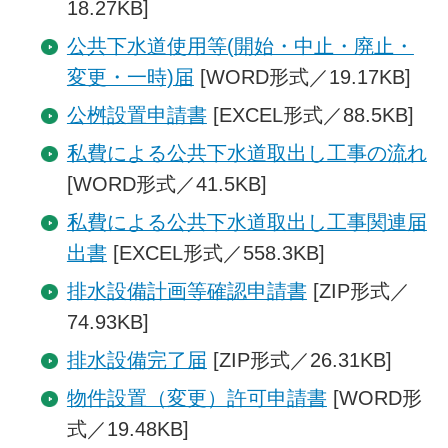
18.27KB]
公共下水道使用等(開始・中止・廃止・
変更・一時)届
[WORD形式／19.17KB]
公桝設置申請書
[EXCEL形式／88.5KB]
私費による公共下水道取出し工事の流れ
[WORD形式／41.5KB]
私費による公共下水道取出し工事関連届
出書
[EXCEL形式／558.3KB]
排水設備計画等確認申請書
[ZIP形式／
74.93KB]
排水設備完了届
[ZIP形式／26.31KB]
物件設置（変更）許可申請書
[WORD形
式／19.48KB]